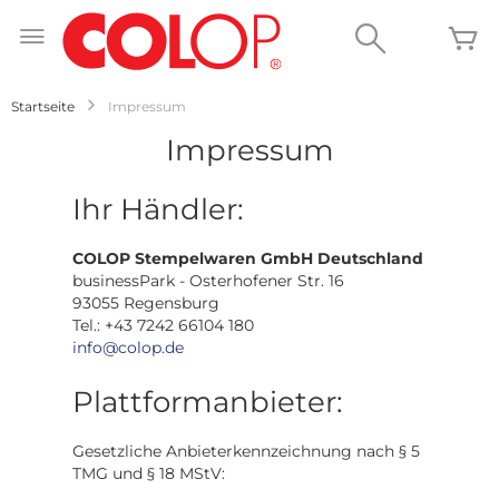
Zum
Inhalt
Search
M
springen
Startseite
Impressum
Impressum
Ihr Händler:
COLOP Stempelwaren GmbH Deutschland
businessPark - Osterhofener Str. 16
93055 Regensburg
Tel.: +43 7242 66104 180
info@colop.de
Plattformanbieter:
Gesetzliche Anbieterkennzeichnung nach § 5
TMG und § 18 MStV: